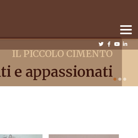
IL PICCOLO CIMENTO
ti e appassionati