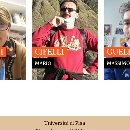
I
CIFELLI
GUEL
MARIO
MASSIMO
Università di Pisa