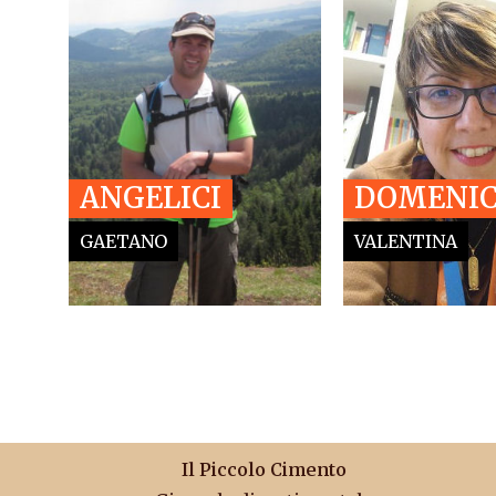
ANGELICI
DOMENIC
GAETANO
VALENTINA
Il Piccolo Cimento