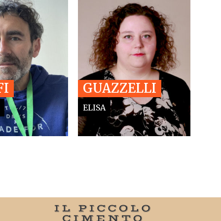
FI
GUAZZELLI
ELISA